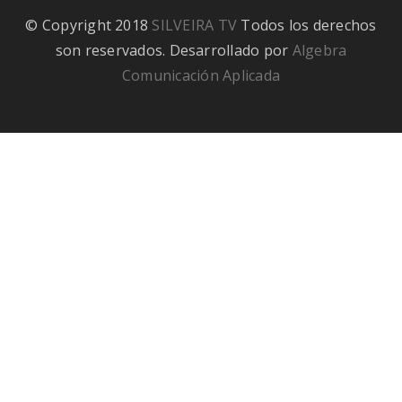
© Copyright 2018
SILVEIRA TV
Todos los derechos
son reservados. Desarrollado por
Algebra
Comunicación Aplicada