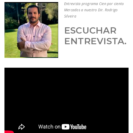
Entrevista programa Cien por ciento
Mercados a nuestro Dir. Rodrigo
Silveira
ESCUCHAR
ENTREVISTA.