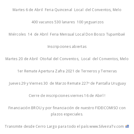
Martes 6 de Abril Feria Quincenal Local del Conventos, Melo
400 vacunos 530 lanares 100 yeguarizos
Miércoles 14 de Abril Feria Mensual Local Don Bosco Tupambaé
Inscripciones abiertas
Martes 20 de Abril Otoñal del Conventos, Local del Conventos, Melo
1er Remate Apertura Zafra 2021 de Terneros y Terneras
Jueves 29 y Viernes 30 de Marzo Remate 227º de Pantalla Uruguay
Cierre de inscripciones viernes 16 de Abirl !
Financiación BROU y por financiación de nuestro FIDEICOMISO con
plazos especiales.
Transmite desde Cerro Largo para todo el país www.SilveiraTv.com