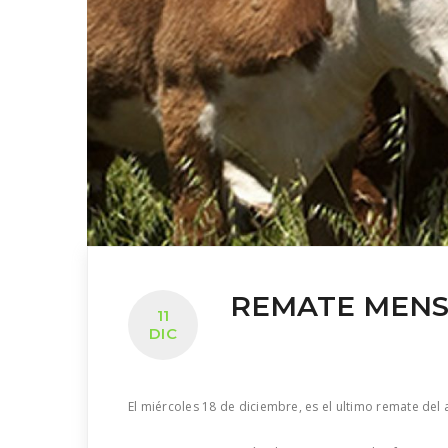
REMATE MENS
11
DIC
El miércoles 18 de diciembre, es el ultimo remate de