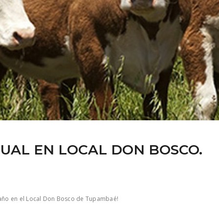
UAL EN LOCAL DON BOSCO.
l año en el Local Don Bosco de Tupambaé!