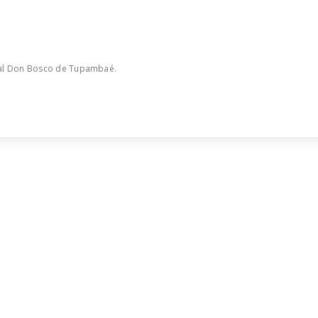
.
local Don Bosco de Tupambaé.